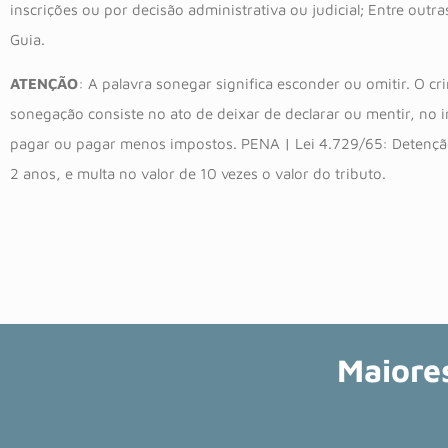
inscrições ou por decisão administrativa ou judicial; Entre outra
Guia.
ATENÇÃO
: A palavra sonegar significa esconder ou omitir. O cr
sonegação consiste no ato de deixar de declarar ou mentir, no i
pagar ou pagar menos impostos. PENA | Lei 4.729/65: Detençã
2 anos, e multa no valor de 10 vezes o valor do tributo.
Maiore