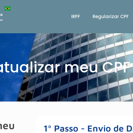
IRPF
Regularizar CPF
tualizar meu CPF
meu
1º Passo - Envio de 