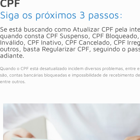
CPF
Siga os próximos 3 passos:
Se está buscando como Atualizar CPF pela int
quando consta CPF Suspenso, CPF Bloqueado,
Inválido, CPF Inativo, CPF Cancelado, CPF Irreg
outros, basta Regularizar CPF, seguindo o pas
adiante.
Quando o CPF está desatualizado incidem diversos problemas, entre el
são, contas bancárias bloqueadas e impossibilidade de recebimento de 
entre outros.