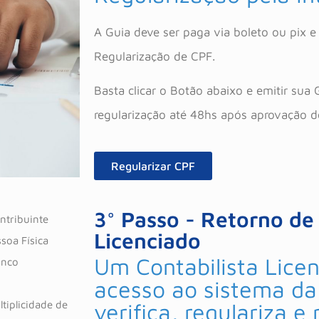
A Guia deve ser paga via boleto ou pix 
Regularização de CPF.
Basta clicar o Botão abaixo e emitir sua
regularização até 48hs após aprovação d
Regularizar CPF
3° Passo - Retorno de 
ontribuinte
Licenciado
soa Física
Um Contabilista Lice
inco
acesso ao sistema da
tiplicidade de
verifica, regulariza e