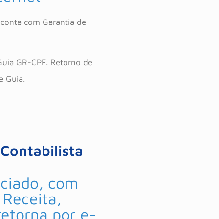
e conta com Garantia de
 Guia GR-CPF. Retorno de
e Guia.
Contabilista
nciado, com
 Receita,
 retorna por e-