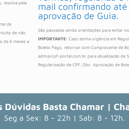
s, resolva pela
mail confirmando até
aprovação de Guia.
ime de
São passadas ainda orientações para evitar n
ntuito de não
IMPORTANTE:
Caso tenha urgência em Regula
o de 6 meses a
Boleto Pago, retornar com Comprovante de Bo
adm@irpf-portal.com.br para atualização de 
Regularização de CPF. Obs: Aprovação de Bolet
s Dúvidas Basta Chamar | Cha
Seg a Sex: 8 - 22h | Sab: 8 - 12h.