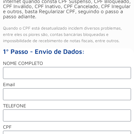
internet quando consta CPF Suspenso, CPF Bloqueado,
CPF Inválido, CPF Inativo, CPF Cancelado, CPF Irregular
e outros, basta Regularizar CPF, seguindo o passo a
passo adiante.
Quando o CPF está desatualizado incidem diversos problemas,
entre eles os piores são, contas bancárias bloqueadas e
impossibilidade de recebimento de notas fiscais, entre outros.
1º Passo - Envio de Dados:
NOME COMPLETO
Email
TELEFONE
CPF