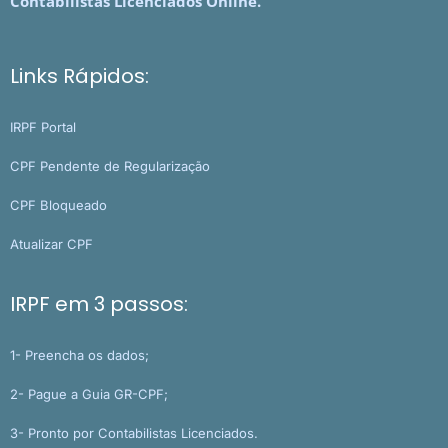
Contabilistas Licenciados Online.
Links Rápidos:
IRPF Portal
CPF Pendente de Regularização
CPF Bloqueado
Atualizar CPF
IRPF em 3 passos:
1- Preencha os dados;
2- Pague a Guia GR-CPF;
3- Pronto por Contabilistas Licenciados.