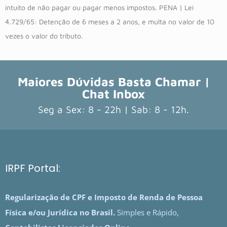
intuito de não pagar ou pagar menos impostos. PENA | Lei
4.729/65: Detenção de 6 meses a 2 anos, e multa no valor de 10
vezes o valor do tributo.
Maiores Dúvidas Basta Chamar |
Chat Inbox
Seg a Sex: 8 - 22h | Sab: 8 - 12h.
IRPF Portal:
Regularização de CPF e Imposto de Renda de Pessoa
Física e/ou Jurídica no Brasil.
Simples e Rápido,