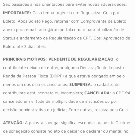
São passadas ainda orientações para evitar novas adversidades.
IMPORTANTE:
Caso tenha urgência em Regularizar Guia por
Boleto. Após Boleto Pago, retornar com Comprovante de Boleto
anexo para email: adm@irpf-portal.com.br para atualização de
Status e andamento de Regularização de CPF. Obs: Aprovação de
Boleto até 3 dias úteis.
PRINCIPAIS MOTIVOS:
PENDENTE DE REGULARIZAÇÃO
: o
contribuinte deixou de entregar alguma Declaração do Imposto
Renda da Pessoa Física (DIRPF) a que estava obrigado em pelo
menos um dos últimos cinco anos;
SUSPENSA
: o cadastro do
contribuinte está incorreto ou incompleto;
CANCELADA
: o CPF foi
cancelado em virtude de multiplicidade de inscrições ou por
decisão administrativa ou judicial; Entre outras, resolva pela Guia.
ATENÇÃO
: A palavra sonegar significa esconder ou omitir. O crime
de sonegação consiste no ato de deixar de declarar ou mentir, no