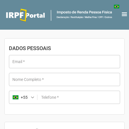
DADOS PESSOAIS
Email
*
Nome Completo
*
+55
Telefone
*