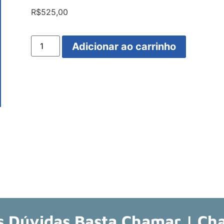
R$
525,00
Alternativ
Adicionar ao carrinho
s Dúvidas Basta Chamar | Cha