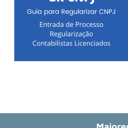
Maiore