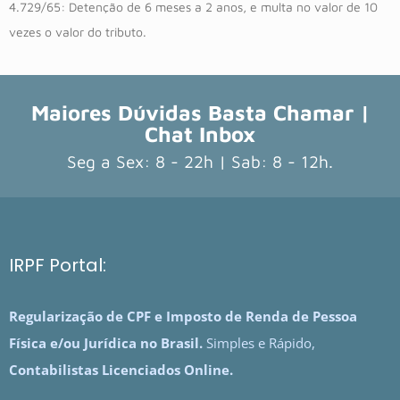
4.729/65: Detenção de 6 meses a 2 anos, e multa no valor de 10
vezes o valor do tributo.
Maiores Dúvidas Basta Chamar |
Chat Inbox
Seg a Sex: 8 - 22h | Sab: 8 - 12h.
IRPF Portal:
Regularização de CPF e Imposto de Renda de Pessoa
Física e/ou Jurídica no Brasil.
Simples e Rápido,
Contabilistas Licenciados Online.