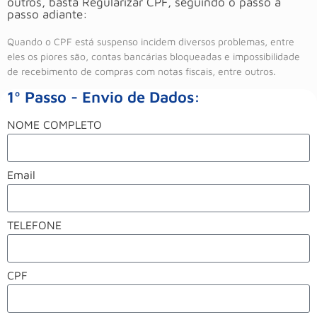
outros, basta Regularizar CPF, seguindo o passo a
passo adiante:
Quando o CPF está suspenso incidem diversos problemas, entre
eles os piores são, contas bancárias bloqueadas e impossibilidade
de recebimento de compras com notas fiscais, entre outros.
1º Passo - Envio de Dados:
NOME COMPLETO
Email
TELEFONE
CPF