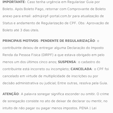
IMPORTANTE:
Caso tenha urgência em Regularizar Guia por
Boleto. Após Boleto Pago, retornar com Comprovante de Boleto
anexo para email: adm@irpf-portal.com.br para atualização de
Status e andamento de Regularização de CPF. Obs: Aprovação de
Boleto até 3 dias úteis.
PRINCIPAIS MOTIVOS:
PENDENTE DE REGULARIZAÇÃO
: o
contribuinte deixou de entregar alguma Declaração do Imposto
Renda da Pessoa Física (DIRPF) a que estava obrigado em pelo
menos um dos últimos cinco anos;
SUSPENSA
: o cadastro do
contribuinte está incorreto ou incompleto;
CANCELADA
: o CPF foi
cancelado em virtude de multiplicidade de inscrições ou por
decisão administrativa ou judicial; Entre outras, resolva pela Guia.
ATENÇÃO
: A palavra sonegar significa esconder ou omitir. O crime
de sonegação consiste no ato de deixar de declarar ou mentir, no
intuito de não pagar ou pagar menos impostos. PENA | Lei