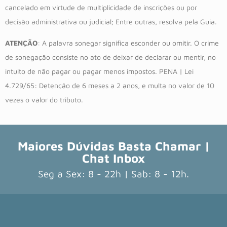
cancelado em virtude de multiplicidade de inscrições ou por
decisão administrativa ou judicial; Entre outras, resolva pela Guia.
ATENÇÃO
: A palavra sonegar significa esconder ou omitir. O crime
de sonegação consiste no ato de deixar de declarar ou mentir, no
intuito de não pagar ou pagar menos impostos. PENA | Lei
4.729/65: Detenção de 6 meses a 2 anos, e multa no valor de 10
vezes o valor do tributo.
Maiores Dúvidas Basta Chamar |
Chat Inbox
Seg a Sex: 8 - 22h | Sab: 8 - 12h.