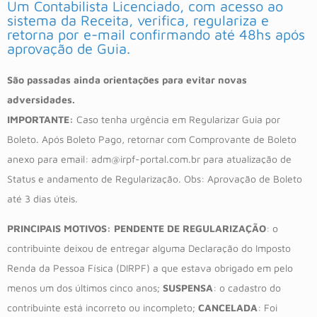
Um Contabilista Licenciado, com acesso ao
sistema da Receita, verifica, regulariza e
retorna por e-mail confirmando até 48hs após
aprovação de Guia.
São passadas ainda orientações para evitar novas
adversidades.
IMPORTANTE:
Caso tenha urgência em Regularizar Guia por
Boleto. Após Boleto Pago, retornar com Comprovante de Boleto
anexo para email: adm@irpf-portal.com.br para atualização de
Status e andamento de Regularização. Obs: Aprovação de Boleto
até 3 dias úteis.
PRINCIPAIS MOTIVOS:
PENDENTE DE REGULARIZAÇÃO
: o
contribuinte deixou de entregar alguma Declaração do Imposto
Renda da Pessoa Física (DIRPF) a que estava obrigado em pelo
menos um dos últimos cinco anos;
SUSPENSA
: o cadastro do
contribuinte está incorreto ou incompleto;
CANCELADA
: Foi