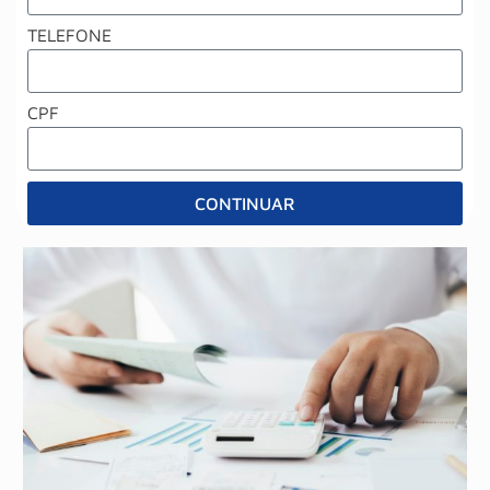
TELEFONE
CPF
CONTINUAR
Alternative: