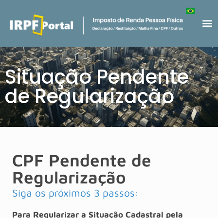
Situação Pendente
de Regularização
CPF Pendente de
Regularização
Siga os próximos 3 passos:
Para Regularizar a Situação Cadastral pela